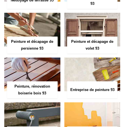
Nettoyage de terrasse 93
93
Peinture et décapage de
Peinture et décapage de
persienne 93
volet 93
Peinture, rénovation
Entreprise de peinture 93
boiserie bois 93