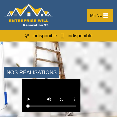
MENU
indisponible
indisponible
NOS RÉALISATIONS