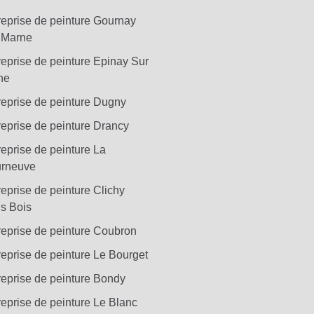
reprise de peinture Gournay
 Marne
reprise de peinture Epinay Sur
ne
reprise de peinture Dugny
reprise de peinture Drancy
reprise de peinture La
rneuve
reprise de peinture Clichy
s Bois
reprise de peinture Coubron
reprise de peinture Le Bourget
reprise de peinture Bondy
reprise de peinture Le Blanc