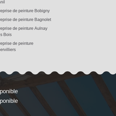
nil
reprise de peinture Bobigny
reprise de peinture Bagnolet
reprise de peinture Aulnay
s Bois
reprise de peinture
rvilliers
sponible
sponible