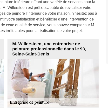
einture intérieure offrant une variété de services pour la
 M. Willersteen est prêt et capable de revitaliser votre
gez de peindre l'intérieur de votre maison, n'hésitez pas à
tir votre satisfaction et bénéficier d'une intervention de
 de cette qualité de service, vous pouvez compter sur M.
s irréfutables pour la réalisation de votre projet.
M. Willersteen, une entreprise de
peinture professionnelle dans le 93,
Seine-Saint-Denis