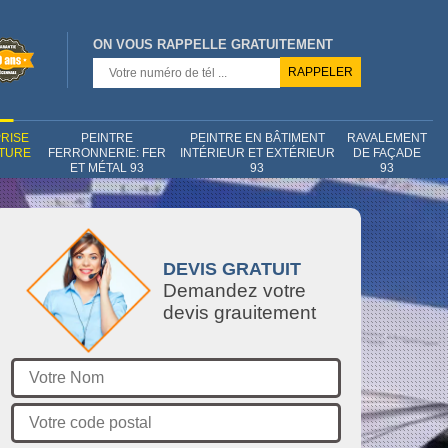
ON VOUS RAPPELLE GRATUITEMENT
RISE
PEINTRE
PEINTRE EN BÂTIMENT
RAVALEMENT
NTURE
FERRONNERIE: FER
INTÉRIEUR ET EXTÉRIEUR
DE FAÇADE
ET MÉTAL 93
93
93
DEVIS GRATUIT
Demandez votre
devis grauitement