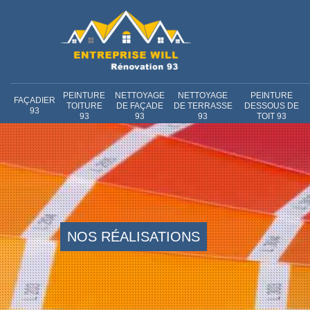
PEINTURE
NETTOYAGE
NETTOYAGE
PEINTURE
FAÇADIER
TOITURE
DE FAÇADE
DE TERRASSE
DESSOUS DE
93
93
93
93
TOIT 93
NOS RÉALISATIONS