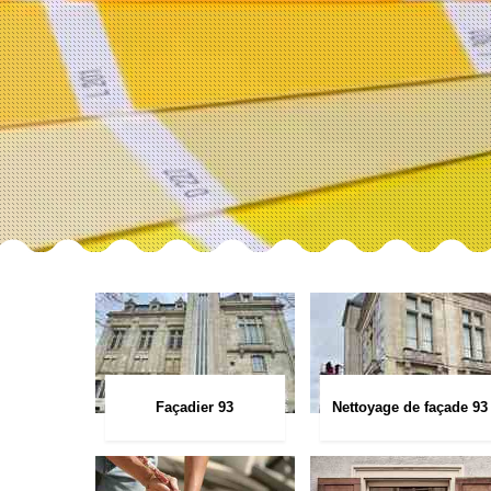
Façadier 93
Nettoyage de façade 93