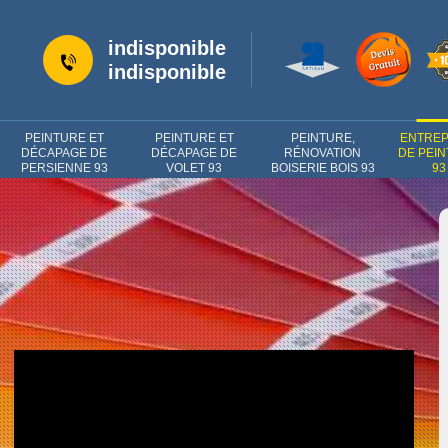
indisponible
indisponible
PEINTURE ET
PEINTURE ET
PEINTURE,
ENTREP
DÉCAPAGE DE
DÉCAPAGE DE
RÉNOVATION
DE PEI
PERSIENNE 93
VOLET 93
BOISERIE BOIS 93
93