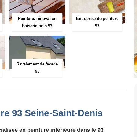
Peinture, rénovation
Entreprise de peinture
boiserie bois 93
93
Ravalement de façade
93
ure 93 Seine-Saint-Denis
ialisée en peinture intérieure dans le 93