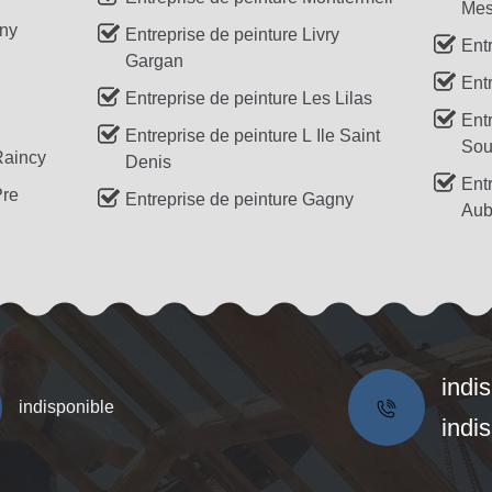
Mes
sny
Entreprise de peinture Livry
Ent
Gargan
Ent
Entreprise de peinture Les Lilas
Ent
Entreprise de peinture L Ile Saint
Sou
Raincy
Denis
Ent
Pre
Entreprise de peinture Gagny
Aube
indi
indisponible
indi