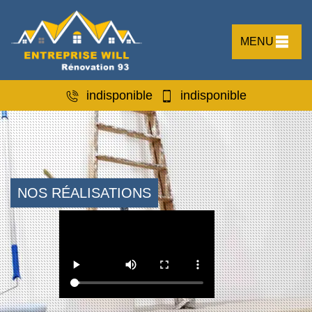
MENU
indisponible
indisponible
NOS RÉALISATIONS