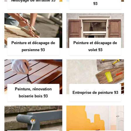
Nettoyage de terrasse 93
93
Peinture et décapage de
Peinture et décapage de
persienne 93
volet 93
Peinture, rénovation
Entreprise de peinture 93
boiserie bois 93