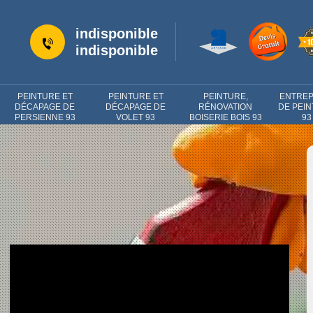
indisponible
indisponible
PEINTURE ET
PEINTURE ET
PEINTURE,
ENTREP
DÉCAPAGE DE
DÉCAPAGE DE
RÉNOVATION
DE PEI
PERSIENNE 93
VOLET 93
BOISERIE BOIS 93
93