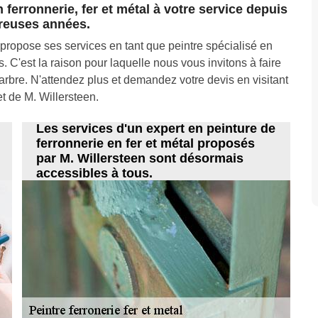
 ferronnerie, fer et métal à votre service depuis
euses années.
ropose ses services en tant que peintre spécialisé en
s. C'est la raison pour laquelle nous vous invitons à faire
arbre. N'attendez plus et demandez votre devis en visitant
net de M. Willersteen.
Les services d'un expert en peinture de
ferronnerie en fer et métal proposés
par M. Willersteen sont désormais
accessibles à tous.