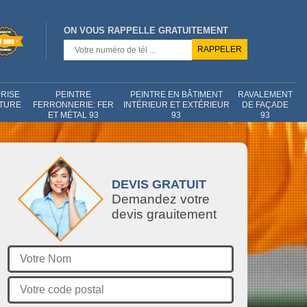
ON VOUS RAPPELLE GRATUITEMENT
RISE
PEINTRE
PEINTRE EN BÂTIMENT
RAVALEMENT
NTURE
FERRONNERIE: FER
INTÉRIEUR ET EXTÉRIEUR
DE FAÇADE
ET MÉTAL 93
93
93
DEVIS GRATUIT
Demandez votre
devis grauitement