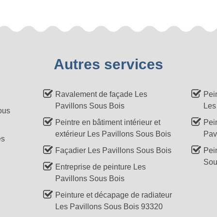
Autres services
Ravalement de façade Les
Pein
Pavillons Sous Bois
Les
ous
Peintre en bâtiment intérieur et
Pei
extérieur Les Pavillons Sous Bois
Pav
es
Façadier Les Pavillons Sous Bois
Pein
Sou
Entreprise de peinture Les
Pavillons Sous Bois
Peinture et décapage de radiateur
Les Pavillons Sous Bois 93320