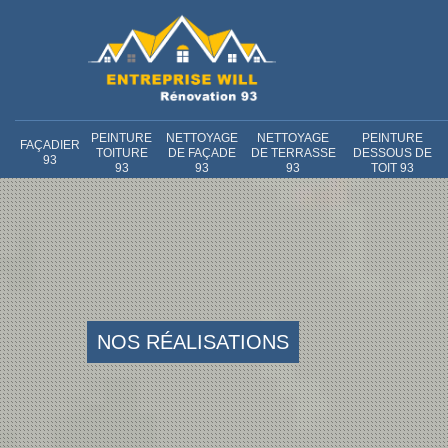
PEINTURE
NETTOYAGE
NETTOYAGE
PEINTURE
FAÇADIER
TOITURE
DE FAÇADE
DE TERRASSE
DESSOUS DE
93
93
93
93
TOIT 93
NOS RÉALISATIONS