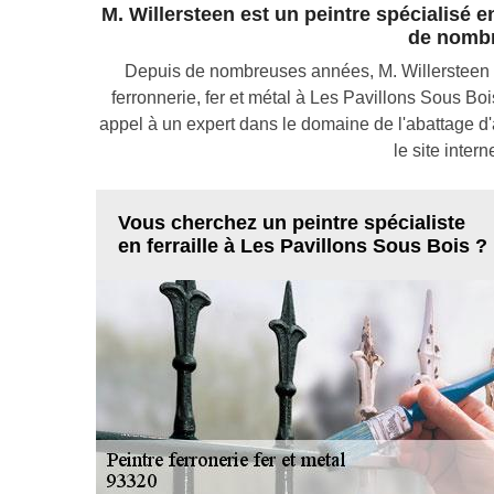
M. Willersteen est un peintre spécialisé en
de nombr
Depuis de nombreuses années, M. Willersteen p
ferronnerie, fer et métal à Les Pavillons Sous Boi
appel à un expert dans le domaine de l'abattage d'
le site inter
Vous cherchez un peintre spécialiste
en ferraille à Les Pavillons Sous Bois ?