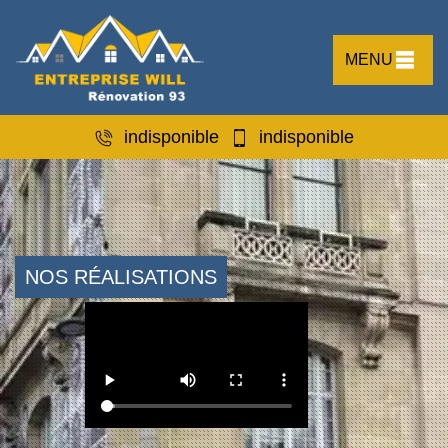
MENU
indisponible
indisponible
NOS RÉALISATIONS