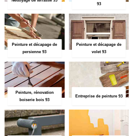
Nettoyage de terrasse 93
93
Peinture et décapage de
Peinture et décapage de
persienne 93
volet 93
Peinture, rénovation
Entreprise de peinture 93
boiserie bois 93