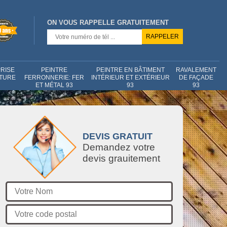
ON VOUS RAPPELLE GRATUITEMENT
RISE
PEINTRE
PEINTRE EN BÂTIMENT
RAVALEMENT
NTURE
FERRONNERIE: FER
INTÉRIEUR ET EXTÉRIEUR
DE FAÇADE
ET MÉTAL 93
93
93
DEVIS GRATUIT
Demandez votre
devis grauitement