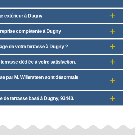
ge extérieur à Dugny
ntreprise compétente à Dugny
yage de votre terrasse à Dugny ?
terrasse dédiée à votre satisfaction.
sse par M. Willersteen sont désormais
ge de terrasse basé à Dugny, 93440.