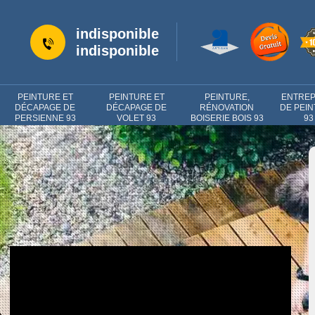
indisponible
indisponible
PEINTURE ET
PEINTURE ET
PEINTURE,
ENTREP
DÉCAPAGE DE
DÉCAPAGE DE
RÉNOVATION
DE PEI
PERSIENNE 93
VOLET 93
BOISERIE BOIS 93
93