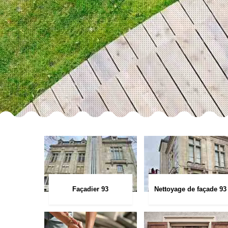
Façadier 93
Nettoyage de façade 93