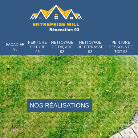
PEINTURE
NETTOYAGE
NETTOYAGE
PEINTURE
FAÇADIER
TOITURE
DE FAÇADE
DE TERRASSE
DESSOUS DE
93
93
93
93
TOIT 93
NOS RÉALISATIONS