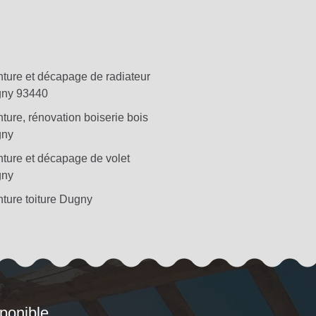
nture et décapage de radiateur
ny 93440
ture, rénovation boiserie bois
ny
nture et décapage de volet
ny
nture toiture Dugny
sponible