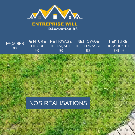
PEINTURE
NETTOYAGE
NETTOYAGE
PEINTURE
FAÇADIER
TOITURE
DE FAÇADE
DE TERRASSE
DESSOUS DE
93
93
93
93
TOIT 93
NOS RÉALISATIONS