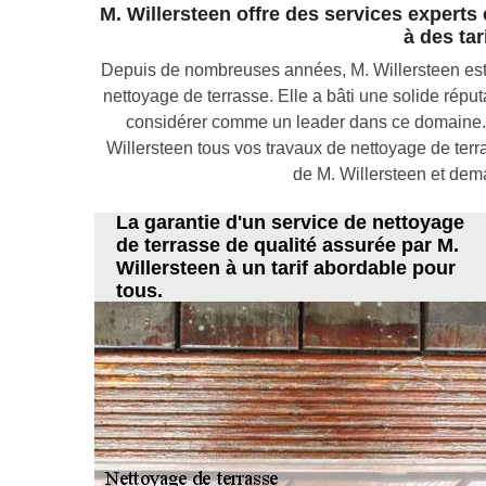
M. Willersteen offre des services experts
à des tar
Depuis de nombreuses années, M. Willersteen est é
nettoyage de terrasse. Elle a bâti une solide répu
considérer comme un leader dans ce domaine. As
Willersteen tous vos travaux de nettoyage de terra
de M. Willersteen et dem
La garantie d'un service de nettoyage
de terrasse de qualité assurée par M.
Willersteen à un tarif abordable pour
tous.