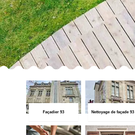
Façadier 93
Nettoyage de façade 93