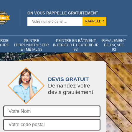
ON VOUS RAPPELLE GRATUITEMENT
RISE
PEINTRE
PEINTRE EN BÂTIMENT
RAVALEMENT
NTURE
FERRONNERIE: FER
INTÉRIEUR ET EXTÉRIEUR
DE FAÇADE
ET MÉTAL 93
93
93
DEVIS GRATUIT
Demandez votre
devis grauitement