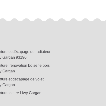
nture et décapage de radiateur
ry Gargan 93190
ture, rénovation boiserie bois
ry Gargan
nture et décapage de volet
ry Gargan
ture toiture Livry Gargan