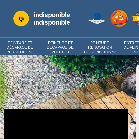
indisponible
indisponible
PEINTURE ET
PEINTURE ET
PEINTURE,
ENTREP
DÉCAPAGE DE
DÉCAPAGE DE
RÉNOVATION
DE PEI
PERSIENNE 93
VOLET 93
BOISERIE BOIS 93
93