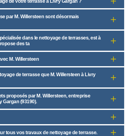
age de votre terrasse à Livry Gargan ?
sse par M. Willersteen sont désormais
pécialisée dans le nettoyage de terrasses, est à
propose des ta
avec M. Willersteen
oyage de terrasse que M. Willersteen à Livry
ets proposés par M. Willersteen, entreprise
ry Gargan (93190).
our tous vos travaux de nettoyage de terrasse.