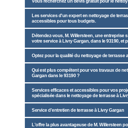
Vous recherchez un devis gratuit pour le nettoy
Les services d'un expert en nettoyage de terra
accessibles pour tous budgets.
Détendez-vous, M. Willersteen, une entreprise s
votre service à Livry Gargan, dans le 93190, et 
Optez pour la qualité du nettoyage de terrasse 
Qui est plus compétent pour vos travaux de nett
Gargan dans le 93190 ?
Services efficaces et accessibles pour vos proj
spécialisée dans le nettoyage de terrasse à Liv
Service d'entretien de terrasse à Livry Gargan
L'offre la plus avantageuse de M. Willersteen p