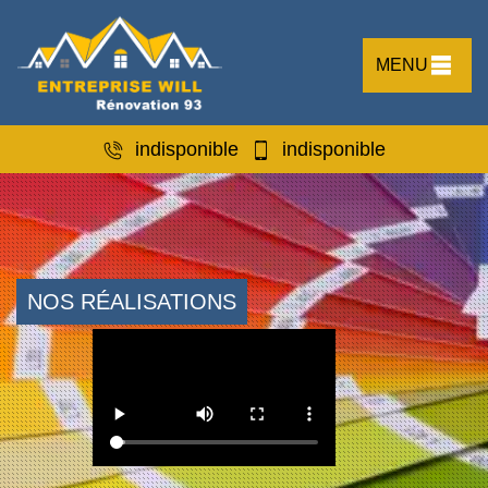
MENU
indisponible
indisponible
NOS RÉALISATIONS