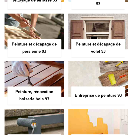
Nettoyage de terrasse 93
93
Peinture et décapage de
Peinture et décapage de
persienne 93
volet 93
Peinture, rénovation
Entreprise de peinture 93
boiserie bois 93