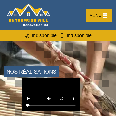
MENU
indisponible
indisponible
NOS RÉALISATIONS