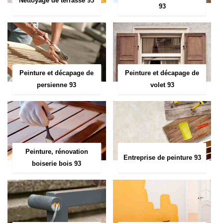
Nettoyage de terrasse 93
93
Peinture et décapage de
Peinture et décapage de
persienne 93
volet 93
Peinture, rénovation
Entreprise de peinture 93
boiserie bois 93