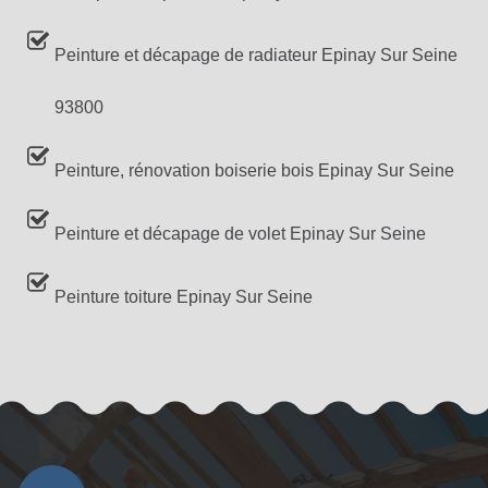
Peinture et décapage de radiateur Epinay Sur Seine
93800
Peinture, rénovation boiserie bois Epinay Sur Seine
Peinture et décapage de volet Epinay Sur Seine
Peinture toiture Epinay Sur Seine