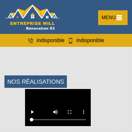
MENU
indisponible
indisponible
NOS RÉALISATIONS