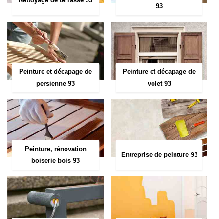
Nettoyage de terrasse 93
93
Peinture et décapage de
Peinture et décapage de
persienne 93
volet 93
Peinture, rénovation
Entreprise de peinture 93
boiserie bois 93