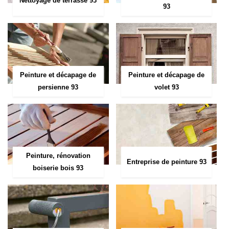
Nettoyage de terrasse 93
93
Peinture et décapage de
Peinture et décapage de
persienne 93
volet 93
Peinture, rénovation
Entreprise de peinture 93
boiserie bois 93