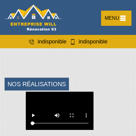
MENU
indisponible
indisponible
NOS RÉALISATIONS