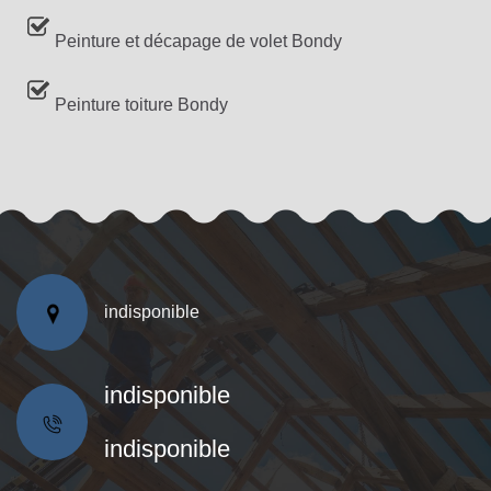
Peinture et décapage de volet Bondy
Peinture toiture Bondy
indisponible
indisponible
indisponible