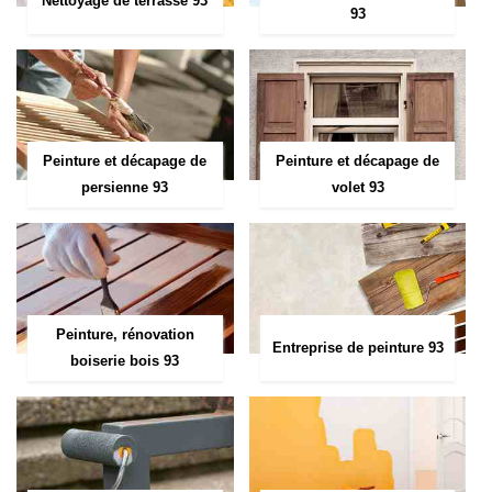
Nettoyage de terrasse 93
93
Peinture et décapage de
Peinture et décapage de
persienne 93
volet 93
Peinture, rénovation
Entreprise de peinture 93
boiserie bois 93