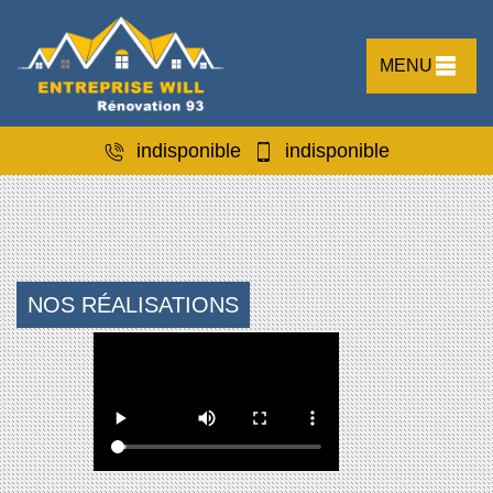
MENU
indisponible
indisponible
NOS RÉALISATIONS