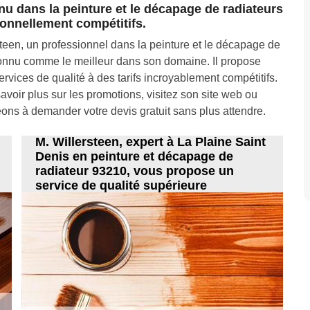
nu dans la peinture et le décapage de radiateurs
ionnellement compétitifs.
teen, un professionnel dans la peinture et le décapage de
connu comme le meilleur dans son domaine. Il propose
vices de qualité à des tarifs incroyablement compétitifs.
voir plus sur les promotions, visitez son site web ou
ns à demander votre devis gratuit sans plus attendre.
M. Willersteen, expert à La Plaine Saint
Denis en peinture et décapage de
radiateur 93210, vous propose un
service de qualité supérieure