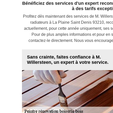
Bénéficiez des services d'un expert recon
à des tarifs except
Profitez dès maintenant des services de M. Willers
radiateurs à La Plaine Saint Denis 93210, re
actuellement, pour cette année uniquement, ses ser
Pour de plus amples informations et pour en sa
contactez-le directement. Nous vous encourageo
Sans crainte, faites confiance à M.
Willersteen, un expert à votre service.