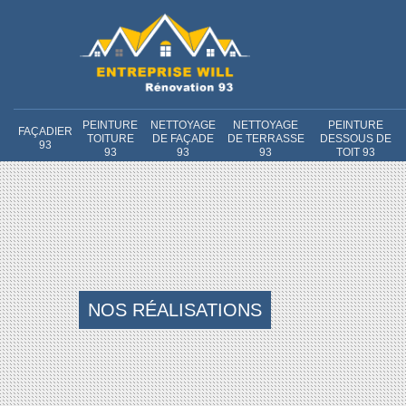
PEINTURE
NETTOYAGE
NETTOYAGE
PEINTURE
FAÇADIER
TOITURE
DE FAÇADE
DE TERRASSE
DESSOUS DE
93
93
93
93
TOIT 93
NOS RÉALISATIONS