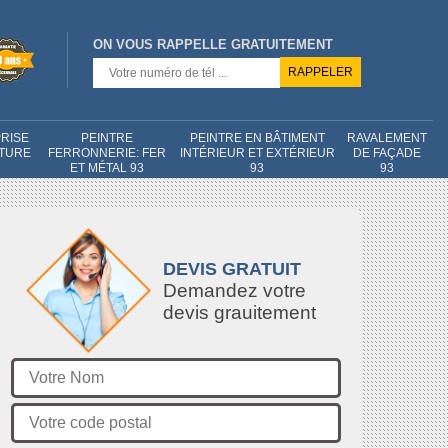
ON VOUS RAPPELLE GRATUITEMENT
RISE
PEINTRE
PEINTRE EN BÂTIMENT
RAVALEMENT
NTURE
FERRONNERIE: FER
INTÉRIEUR ET EXTÉRIEUR
DE FAÇADE
ET MÉTAL 93
93
93
DEVIS GRATUIT
Demandez votre
devis grauitement