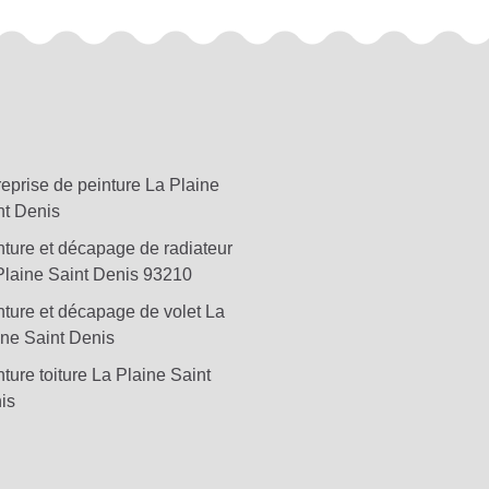
reprise de peinture La Plaine
nt Denis
nture et décapage de radiateur
Plaine Saint Denis 93210
nture et décapage de volet La
ine Saint Denis
ture toiture La Plaine Saint
is