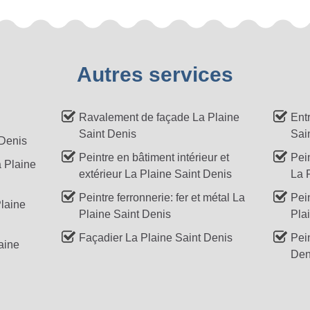
Autres services
Ravalement de façade La Plaine
Ent
Saint Denis
Sai
 Denis
Peintre en bâtiment intérieur et
Pei
a Plaine
extérieur La Plaine Saint Denis
La 
Peintre ferronnerie: fer et métal La
Pei
Plaine
Plaine Saint Denis
Pla
Façadier La Plaine Saint Denis
Pein
aine
Den