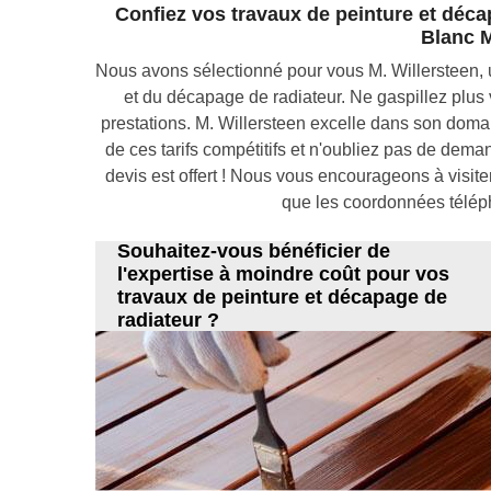
Confiez vos travaux de peinture et décap
Blanc M
Nous avons sélectionné pour vous M. Willersteen, 
et du décapage de radiateur. Ne gaspillez plus v
prestations. M. Willersteen excelle dans son doma
de ces tarifs compétitifs et n'oubliez pas de dem
devis est offert ! Nous vous encourageons à visiter
que les coordonnées télép
Souhaitez-vous bénéficier de
l'expertise à moindre coût pour vos
travaux de peinture et décapage de
radiateur ?