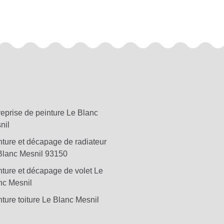
reprise de peinture Le Blanc
nil
nture et décapage de radiateur
Blanc Mesnil 93150
nture et décapage de volet Le
nc Mesnil
ture toiture Le Blanc Mesnil