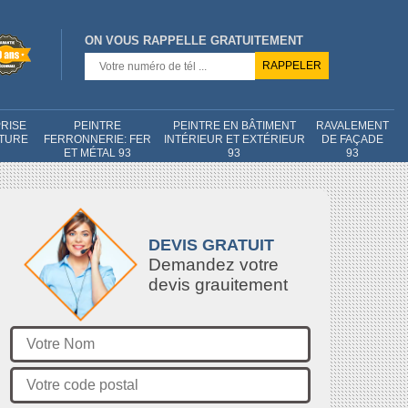
ON VOUS RAPPELLE GRATUITEMENT
RISE
PEINTRE
PEINTRE EN BÂTIMENT
RAVALEMENT
NTURE
FERRONNERIE: FER
INTÉRIEUR ET EXTÉRIEUR
DE FAÇADE
ET MÉTAL 93
93
93
DEVIS GRATUIT
Demandez votre
devis grauitement