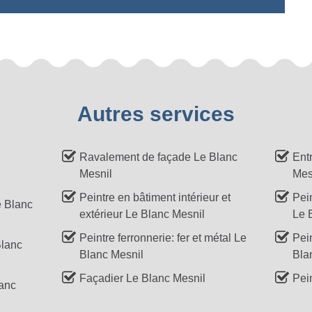
Autres services
Ravalement de façade Le Blanc
Ent
Mesnil
Mes
Peintre en bâtiment intérieur et
Pei
e Blanc
extérieur Le Blanc Mesnil
Le 
Peintre ferronnerie: fer et métal Le
Pei
Blanc
Blanc Mesnil
Bla
Façadier Le Blanc Mesnil
Pein
lanc