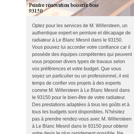
Optez pour les services de M. Willersteen, un
authentique expert en peinture et décapage de
radiateur à Le Blanc Mesnil dans le 93150.
Vous pouvez lui accorder votre confiance car il
possède des équipes compétentes qui peuvent
vous proposer divers types de travaux selon
vos préférences et votre budget. Que vous
soyez un particulier ou un professionnel, il est
temps de confier vos projets à des experts
comme M. Willersteen à Le Blanc Mesnil dans
le 93150 pour le bien-être de votre radiateur.
Des prestations adaptées à tous les goûts et à
tous les budgets sont disponibles. N'hésitez
pas à prendre rendez-vous avec M. Willersteen
à Le Blanc Mesnil dans le 93150 pour obtenir
votre devis le plus rapidement possible. Ne