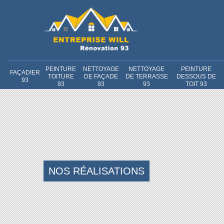
PEINTURE
NETTOYAGE
NETTOYAGE
PEINTURE
FAÇADIER
TOITURE
DE FAÇADE
DE TERRASSE
DESSOUS DE
93
93
93
93
TOIT 93
NOS RÉALISATIONS