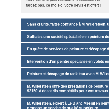
tardez pas, ce mois-ci votre devis est offert !
Sans crainte, faites confiance à M. Willersteen, 
Sollicitez une société spécialisée en peinture d
En quête de services de peinture et décapage d
Intervention d'un peintre spécialisé en volets e
Peinture et décapage de radiateur avec M. Wille
M. Willersteen offre des prestations de peinture
93150, à des tarifs compétitifs pour vos travaux.
M. Willersteen, expert à Le Blanc Mesnil en pei
propose un service de qualité supérieure