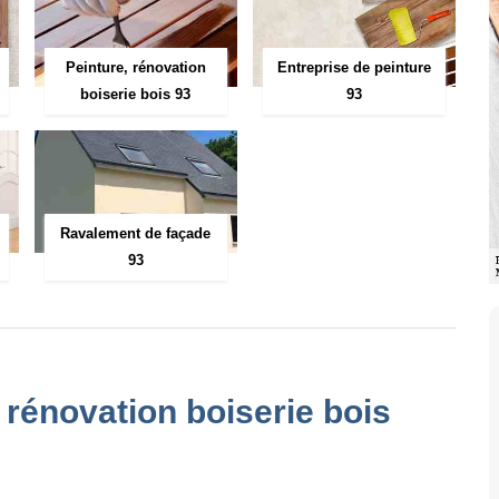
Peinture, rénovation
Entreprise de peinture
boiserie bois 93
93
Ravalement de façade
93
, rénovation boiserie bois