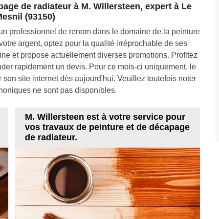
age de radiateur à M. Willersteen, expert à Le
esnil (93150)
un professionnel de renom dans le domaine de la peinture
otre argent, optez pour la qualité irréprochable de ses
ine et propose actuellement diverses promotions. Profitez
ander rapidement un devis. Pour ce mois-ci uniquement, le
 son site internet dès aujourd'hui. Veuillez toutefois noter
honiques ne sont pas disponibles.
M. Willersteen est à votre service pour
vos travaux de peinture et de décapage
de radiateur.