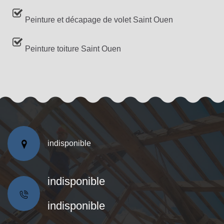
Peinture et décapage de volet Saint Ouen
Peinture toiture Saint Ouen
indisponible
indisponible
indisponible