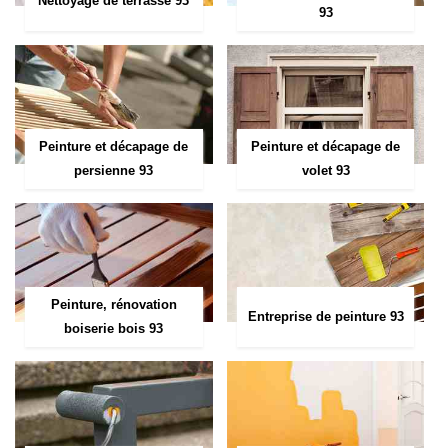
Nettoyage de terrasse 93
93
Peinture et décapage de
Peinture et décapage de
persienne 93
volet 93
Peinture, rénovation
Entreprise de peinture 93
boiserie bois 93