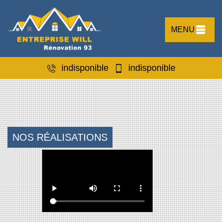
MENU
indisponible
indisponible
NOS RÉALISATIONS