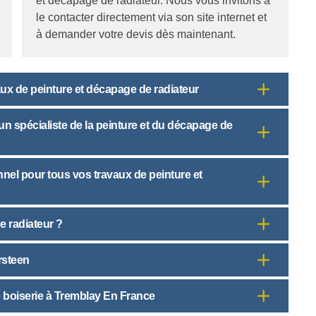
et décapage de radiateur. Nous vous invitons à
le contacter directement via son site internet et
à demander votre devis dès maintenant.
aux de peinture et décapage de radiateur
n spécialiste de la peinture et du décapage de
nnel pour tous vos travaux de peinture et
e radiateur ?
rsteen
de boiserie à Tremblay En France