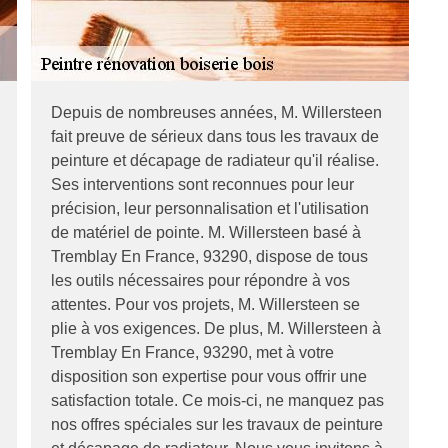
Depuis de nombreuses années, M. Willersteen
fait preuve de sérieux dans tous les travaux de
peinture et décapage de radiateur qu'il réalise.
Ses interventions sont reconnues pour leur
précision, leur personnalisation et l'utilisation
de matériel de pointe. M. Willersteen basé à
Tremblay En France, 93290, dispose de tous
les outils nécessaires pour répondre à vos
attentes. Pour vos projets, M. Willersteen se
plie à vos exigences. De plus, M. Willersteen à
Tremblay En France, 93290, met à votre
disposition son expertise pour vous offrir une
satisfaction totale. Ce mois-ci, ne manquez pas
nos offres spéciales sur les travaux de peinture