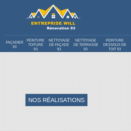
PEINTURE
NETTOYAGE
NETTOYAGE
PEINTURE
FAÇADIER
TOITURE
DE FAÇADE
DE TERRASSE
DESSOUS DE
93
93
93
93
TOIT 93
NOS RÉALISATIONS