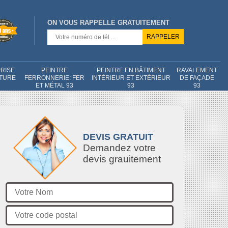
ON VOUS RAPPELLE GRATUITEMENT
RISE
PEINTRE
PEINTRE EN BÂTIMENT
RAVALEMENT
NTURE
FERRONNERIE: FER
INTÉRIEUR ET EXTÉRIEUR
DE FAÇADE
ET MÉTAL 93
93
93
DEVIS GRATUIT
Demandez votre
devis grauitement