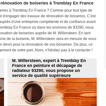
 rénovation de boiseries à Tremblay En France
series à Tremblay En France ? Comme pour tout type de
nt d'engager des travaux de rénovation de boiseries. C'est
 auprès d'une entreprise compétente et de confiance avant
 Tremblay En France ou dans les environs de 93290, nous
novation de boiseries auprès de M. Willersteen. En tant
ine de la boiserie, M. Willersteen sera en mesure de vous
un devis pour la rénovation de vos boiseries. De plus, ce
ment de votre part. Alors, n'hésitez pas à le contacter !
M. Willersteen, expert à Tremblay En
France en peinture et décapage de
radiateur 93290, vous propose un
service de qualité supérieure