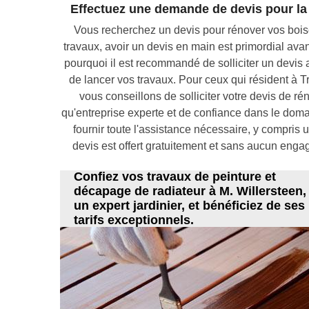
Effectuez une demande de devis pour la
Vous recherchez un devis pour rénover vos boi
travaux, avoir un devis en main est primordial ava
pourquoi il est recommandé de solliciter un devis
de lancer vos travaux. Pour ceux qui résident à
vous conseillons de solliciter votre devis de ré
qu'entreprise experte et de confiance dans le doma
fournir toute l'assistance nécessaire, y compris 
devis est offert gratuitement et sans aucun engage
Confiez vos travaux de peinture et
décapage de radiateur à M. Willersteen,
un expert jardinier, et bénéficiez de ses
tarifs exceptionnels.