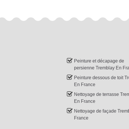
Peinture et décapage de
persienne Tremblay En Fr
Peinture dessous de toit T
En France
Nettoyage de terrasse Tre
En France
Nettoyage de façade Trem
France