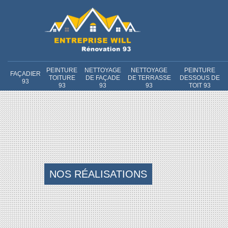
PEINTURE
NETTOYAGE
NETTOYAGE
PEINTURE
FAÇADIER
TOITURE
DE FAÇADE
DE TERRASSE
DESSOUS DE
93
93
93
93
TOIT 93
NOS RÉALISATIONS