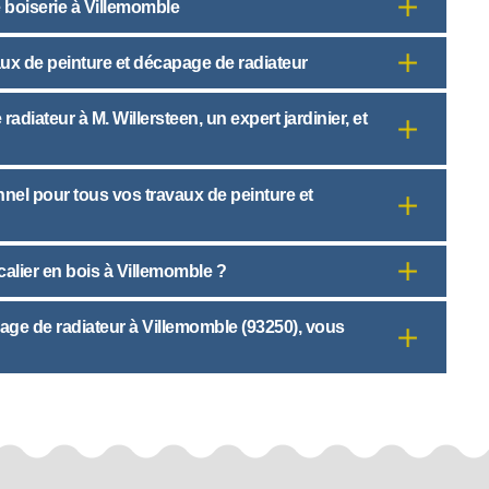
e boiserie à Villemomble
aux de peinture et décapage de radiateur
diateur à M. Willersteen, un expert jardinier, et
nnel pour tous vos travaux de peinture et
alier en bois à Villemomble ?
page de radiateur à Villemomble (93250), vous