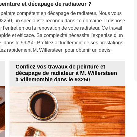
peinture et décapage de radiateur ?
 peintre compétent en décapage de radiateur. Nous vous
93250, un spécialiste reconnu dans ce domaine. Il dispose
 l'entretien ou la rénovation de votre radiateur. Ce travail
rapide et efficace. Sa complexité nécessite l'expertise d'un
 dans le 93250. Profitez actuellement de ses prestations,
ez rapidement M. Willersteen pour obtenir un devis.
Confiez vos travaux de peinture et
décapage de radiateur à M. Willersteen
à Villemomble dans le 93250