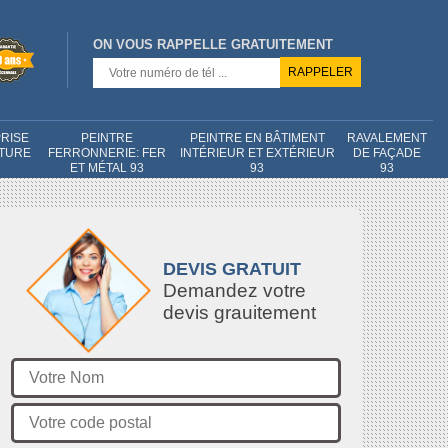
ON VOUS RAPPELLE GRATUITEMENT
RISE
PEINTRE
PEINTRE EN BÂTIMENT
RAVALEMENT
NTURE
FERRONNERIE: FER
INTÉRIEUR ET EXTÉRIEUR
DE FAÇADE
ET MÉTAL 93
93
93
DEVIS GRATUIT
Demandez votre
devis grauitement