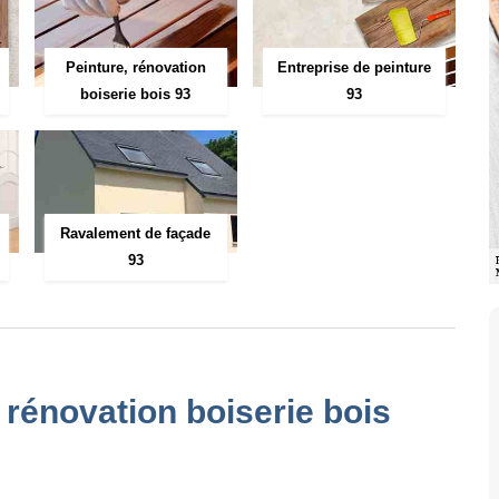
Peinture, rénovation
Entreprise de peinture
boiserie bois 93
93
Ravalement de façade
93
, rénovation boiserie bois