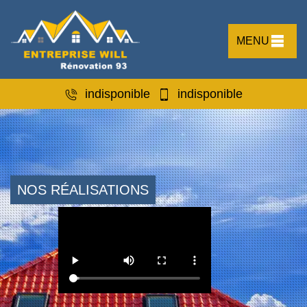
MENU
indisponible
indisponible
NOS RÉALISATIONS