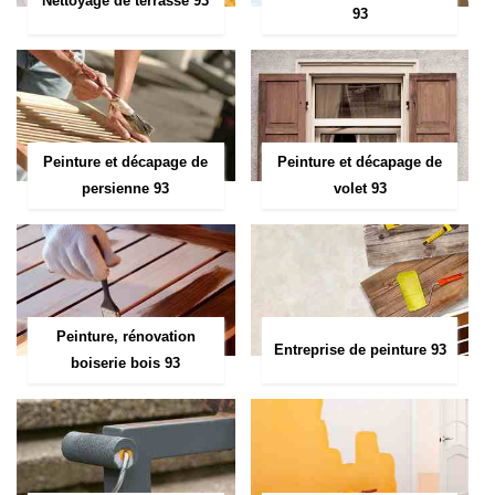
Nettoyage de terrasse 93
93
Peinture et décapage de
Peinture et décapage de
persienne 93
volet 93
Peinture, rénovation
Entreprise de peinture 93
boiserie bois 93