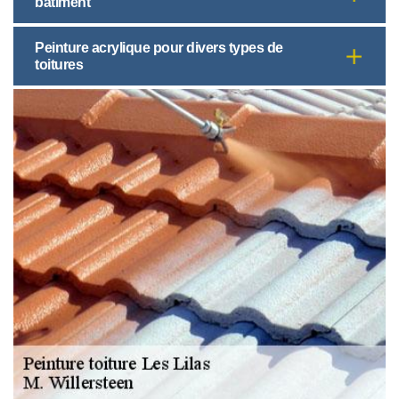
bâtiment
Peinture acrylique pour divers types de
toitures