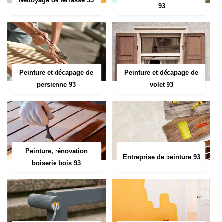
Nettoyage de terrasse 93
93
Peinture et décapage de
Peinture et décapage de
persienne 93
volet 93
Peinture, rénovation
Entreprise de peinture 93
boiserie bois 93