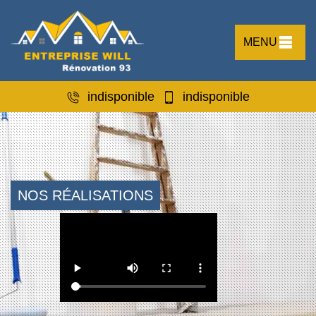
MENU
indisponible
indisponible
NOS RÉALISATIONS