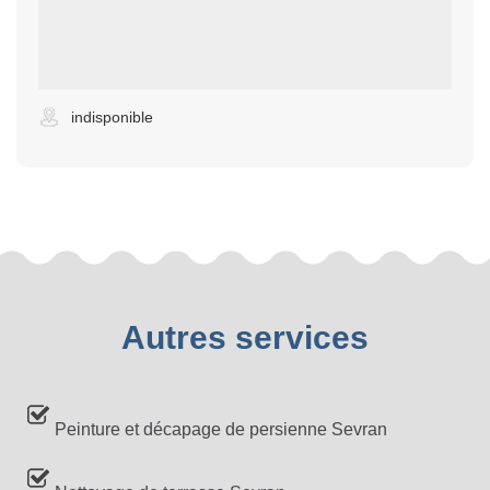
indisponible
Autres services
Peinture et décapage de persienne Sevran