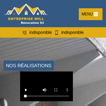
MENU
indisponible
indisponible
NOS RÉALISATIONS