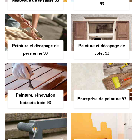
Nettoyage de terrasse 93
93
Peinture et décapage de
Peinture et décapage de
persienne 93
volet 93
Peinture, rénovation
Entreprise de peinture 93
boiserie bois 93