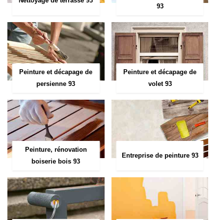
Nettoyage de terrasse 93
93
Peinture et décapage de
Peinture et décapage de
persienne 93
volet 93
Peinture, rénovation
Entreprise de peinture 93
boiserie bois 93