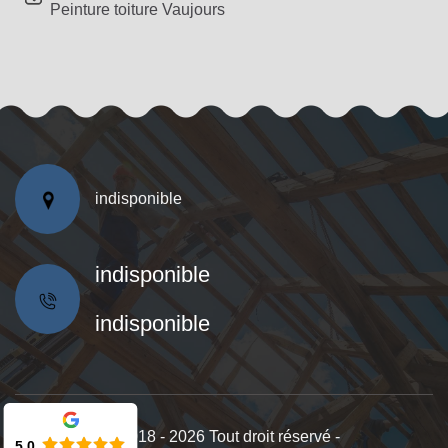
Peinture toiture Vaujours
indisponible
indisponible
indisponible
©2018 - 2026 Tout droit réservé -
5.0