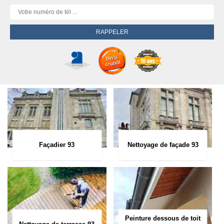
Façadier 93
Nettoyage de façade 93
Peinture dessous de toit