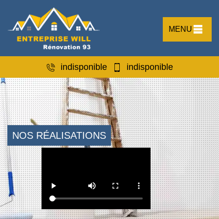
MENU
indisponible
indisponible
NOS RÉALISATIONS