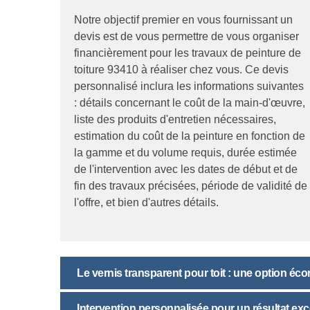
Notre objectif premier en vous fournissant un
devis est de vous permettre de vous organiser
financièrement pour les travaux de peinture de
toiture 93410 à réaliser chez vous. Ce devis
personnalisé inclura les informations suivantes
: détails concernant le coût de la main-d'œuvre,
liste des produits d'entretien nécessaires,
estimation du coût de la peinture en fonction de
la gamme et du volume requis, durée estimée
de l'intervention avec les dates de début et de
fin des travaux précisées, période de validité de
l'offre, et bien d'autres détails.
Le vernis transparent pour toit : une option é
Intervention personnalisée pour un résultat ex