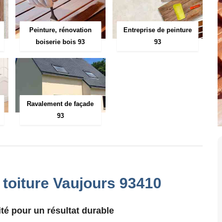
Peinture, rénovation
Entreprise de peinture
boiserie bois 93
93
Ravalement de façade
93
 toiture Vaujours 93410
té pour un résultat durable