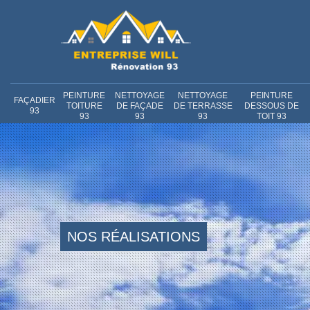
PEINTURE
NETTOYAGE
NETTOYAGE
PEINTURE
FAÇADIER
TOITURE
DE FAÇADE
DE TERRASSE
DESSOUS DE
93
93
93
93
TOIT 93
NOS RÉALISATIONS