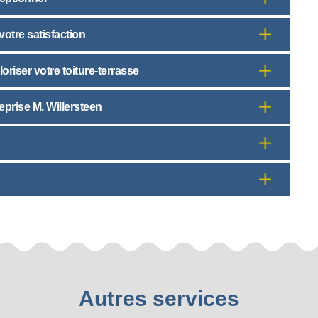
votre satisfaction
oriser votre toiture-terrasse
eprise M. Willersteen
Autres services