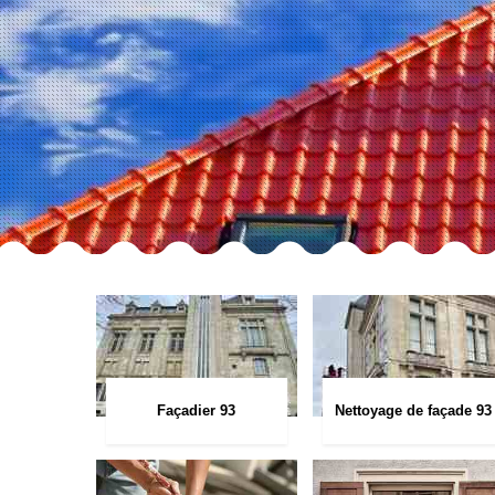
Façadier 93
Nettoyage de façade 93