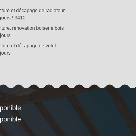
nture et décapage de radiateur
jours 93410
ture, rénovation boiserie bois
jours
nture et décapage de volet
jours
sponible
sponible