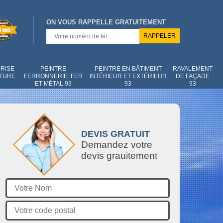
ON VOUS RAPPELLE GRATUITEMENT
RISE
PEINTRE
PEINTRE EN BÂTIMENT
RAVALEMENT
NTURE
FERRONNERIE: FER
INTÉRIEUR ET EXTÉRIEUR
DE FAÇADE
ET MÉTAL 93
93
93
DEVIS GRATUIT
Demandez votre
devis grauitement