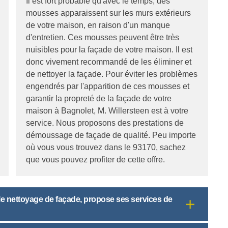
Il est fort probable qu'avec le temps, des
mousses apparaissent sur les murs extérieurs
de votre maison, en raison d'un manque
d'entretien. Ces mousses peuvent être très
nuisibles pour la façade de votre maison. Il est
donc vivement recommandé de les éliminer et
de nettoyer la façade. Pour éviter les problèmes
engendrés par l'apparition de ces mousses et
garantir la propreté de la façade de votre
maison à Bagnolet, M. Willersteen est à votre
service. Nous proposons des prestations de
démoussage de façade de qualité. Peu importe
où vous vous trouvez dans le 93170, sachez
que vous pouvez profiter de cette offre.
 le nettoyage de façade, propose ses services de