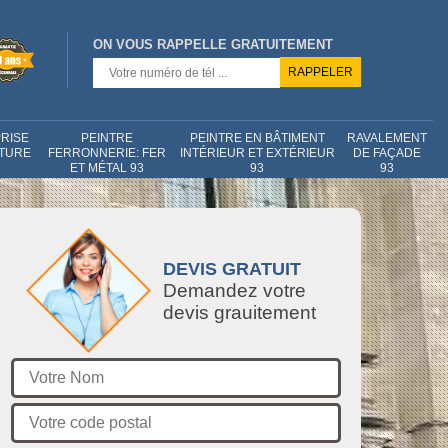
ON VOUS RAPPELLE GRATUITEMENT
RISE
PEINTRE
PEINTRE EN BÂTIMENT
RAVALEMENT
NTURE
FERRONNERIE: FER
INTÉRIEUR ET EXTÉRIEUR
DE FAÇADE
ET MÉTAL 93
93
93
DEVIS GRATUIT
Demandez votre
devis grauitement