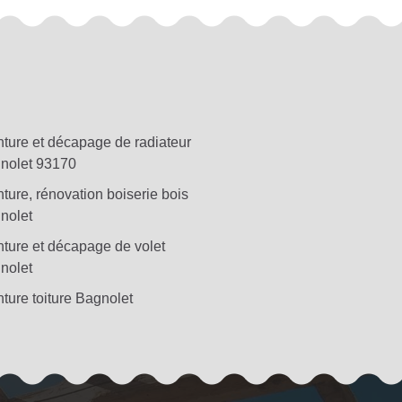
nture et décapage de radiateur
nolet 93170
ture, rénovation boiserie bois
nolet
nture et décapage de volet
nolet
ture toiture Bagnolet