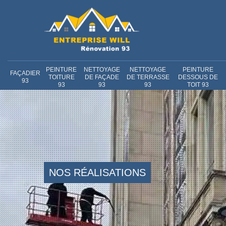
PEINTURE
NETTOYAGE
NETTOYAGE
PEINTURE
FAÇADIER
TOITURE
DE FAÇADE
DE TERRASSE
DESSOUS DE
93
93
93
93
TOIT 93
NOS RÉALISATIONS