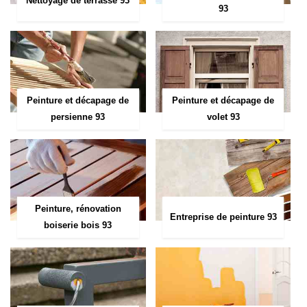
Nettoyage de terrasse 93
93
Peinture et décapage de
Peinture et décapage de
persienne 93
volet 93
Peinture, rénovation
Entreprise de peinture 93
boiserie bois 93