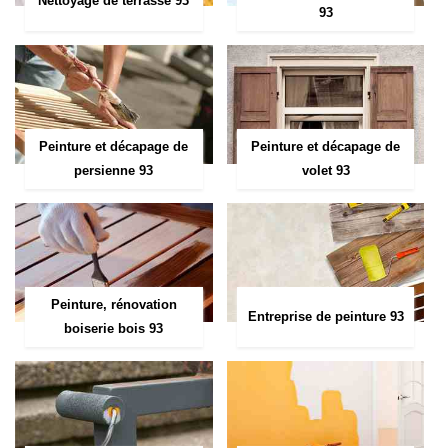
Nettoyage de terrasse 93
93
Peinture et décapage de
Peinture et décapage de
persienne 93
volet 93
Peinture, rénovation
Entreprise de peinture 93
boiserie bois 93