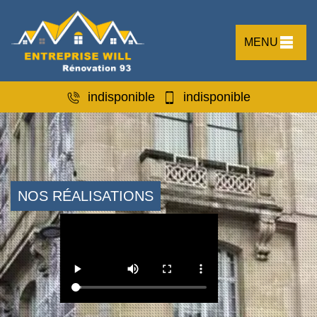
MENU
indisponible
indisponible
NOS RÉALISATIONS