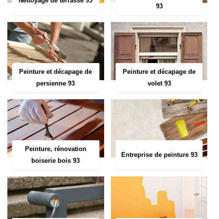
Nettoyage de terrasse 93
93
Peinture et décapage de
Peinture et décapage de
persienne 93
volet 93
Peinture, rénovation
Entreprise de peinture 93
boiserie bois 93