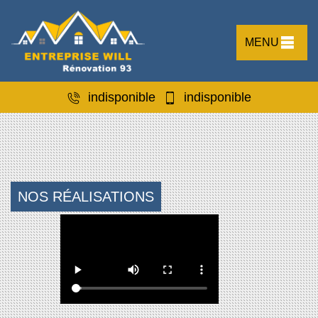
MENU
indisponible
indisponible
NOS RÉALISATIONS