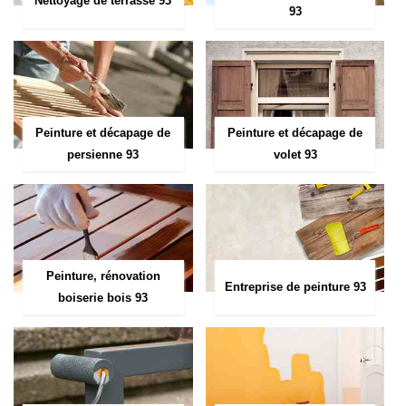
Nettoyage de terrasse 93
93
Peinture et décapage de
Peinture et décapage de
persienne 93
volet 93
Peinture, rénovation
Entreprise de peinture 93
boiserie bois 93