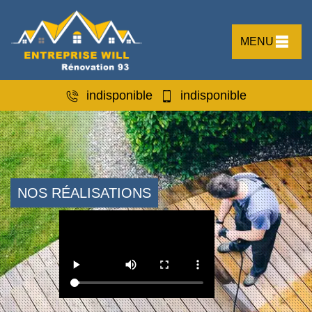
MENU
indisponible
indisponible
NOS RÉALISATIONS