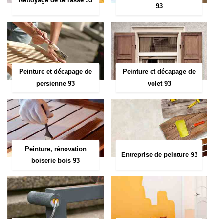
Nettoyage de terrasse 93
93
Peinture et décapage de
Peinture et décapage de
persienne 93
volet 93
Peinture, rénovation
Entreprise de peinture 93
boiserie bois 93