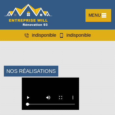
MENU
indisponible
indisponible
NOS RÉALISATIONS