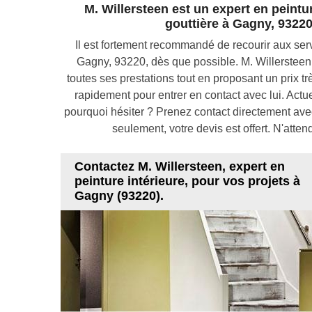
M. Willersteen est un expert en peintu
gouttière à Gagny, 93220
Il est fortement recommandé de recourir aux servi
Gagny, 93220, dès que possible. M. Willersteen 
toutes ses prestations tout en proposant un prix trè
rapidement pour entrer en contact avec lui. Actuel
pourquoi hésiter ? Prenez contact directement ave
seulement, votre devis est offert. N'atte
Contactez M. Willersteen, expert en
peinture intérieure, pour vos projets à
Gagny (93220).