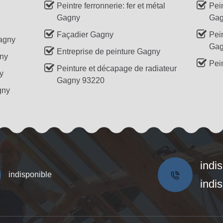
Peintre ferronnerie: fer et métal
Pein
Gagny
Gag
Façadier Gagny
Pei
Gagny
Gag
Entreprise de peinture Gagny
gny
Pei
Peinture et décapage de radiateur
y
Gagny 93220
gny
indi
indisponible
indi