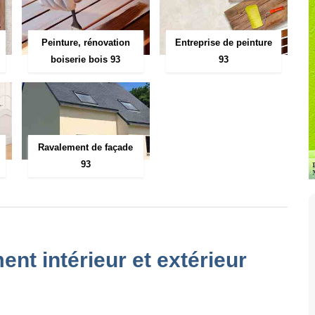
Peinture, rénovation
Entreprise de peinture
boiserie bois 93
93
Ravalement de façade
93
ent intérieur et extérieur