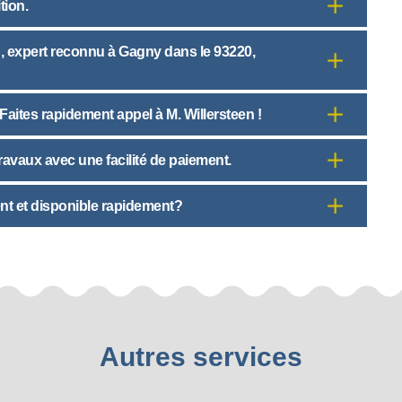
tion.
en, expert reconnu à Gagny dans le 93220,
Faites rapidement appel à M. Willersteen !
travaux avec une facilité de paiement.
nt et disponible rapidement?
Autres services