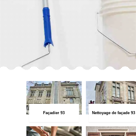
Façadier 93
Nettoyage de façade 93