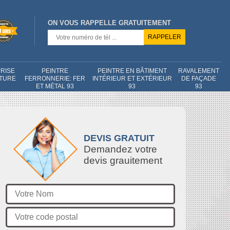
ON VOUS RAPPELLE GRATUITEMENT
RISE
PEINTRE
PEINTRE EN BÂTIMENT
RAVALEMENT
NTURE
FERRONNERIE: FER
INTÉRIEUR ET EXTÉRIEUR
DE FAÇADE
ET MÉTAL 93
93
93
DEVIS GRATUIT
Demandez votre
devis grauitement