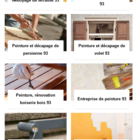
Nettoyage de terrasse 93
93
Peinture et décapage de
Peinture et décapage de
persienne 93
volet 93
Peinture, rénovation
Entreprise de peinture 93
boiserie bois 93