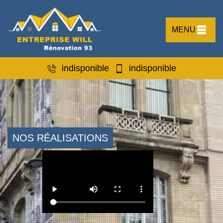
MENU
indisponible
indisponible
NOS RÉALISATIONS