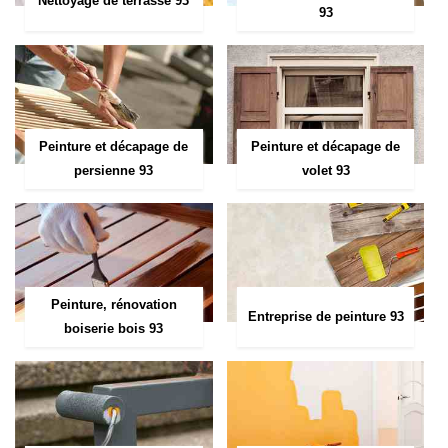
Nettoyage de terrasse 93
93
Peinture et décapage de
Peinture et décapage de
persienne 93
volet 93
Peinture, rénovation
Entreprise de peinture 93
boiserie bois 93