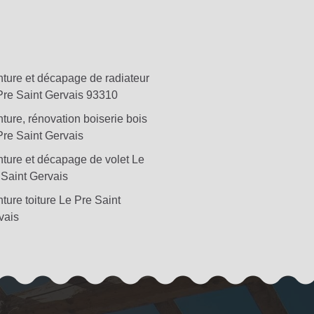
nture et décapage de radiateur
Pre Saint Gervais 93310
ture, rénovation boiserie bois
Pre Saint Gervais
nture et décapage de volet Le
 Saint Gervais
ture toiture Le Pre Saint
vais