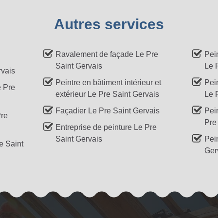
Autres services
Ravalement de façade Le Pre
Pei
Saint Gervais
Le 
rvais
Peintre en bâtiment intérieur et
Pein
e Pre
extérieur Le Pre Saint Gervais
Le 
Façadier Le Pre Saint Gervais
Pei
Pre
Pre
Entreprise de peinture Le Pre
Saint Gervais
Pein
e Saint
Ger