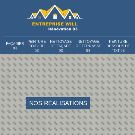
PEINTURE
NETTOYAGE
NETTOYAGE
PEINTURE
FAÇADIER
TOITURE
DE FAÇADE
DE TERRASSE
DESSOUS DE
93
93
93
93
TOIT 93
NOS RÉALISATIONS