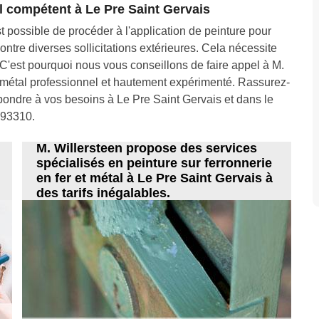
al compétent à Le Pre Saint Gervais
st possible de procéder à l'application de peinture pour
ntre diverses sollicitations extérieures. Cela nécessite
. C'est pourquoi nous vous conseillons de faire appel à M.
n métal professionnel et hautement expérimenté. Rassurez-
pondre à vos besoins à Le Pre Saint Gervais et dans le
93310.
M. Willersteen propose des services
spécialisés en peinture sur ferronnerie
en fer et métal à Le Pre Saint Gervais à
des tarifs inégalables.