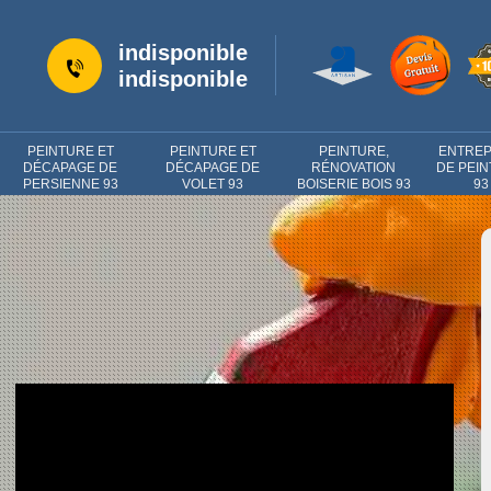
indisponible
indisponible
PEINTURE ET
PEINTURE ET
PEINTURE,
ENTREP
DÉCAPAGE DE
DÉCAPAGE DE
RÉNOVATION
DE PEI
PERSIENNE 93
VOLET 93
BOISERIE BOIS 93
93