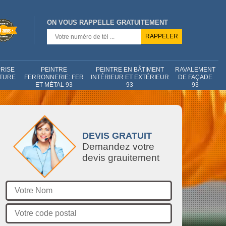
ON VOUS RAPPELLE GRATUITEMENT
RISE
PEINTRE
PEINTRE EN BÂTIMENT
RAVALEMENT
NTURE
FERRONNERIE: FER
INTÉRIEUR ET EXTÉRIEUR
DE FAÇADE
ET MÉTAL 93
93
93
DEVIS GRATUIT
Demandez votre
devis grauitement