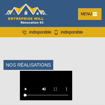
MENU
indisponible
indisponible
NOS RÉALISATIONS