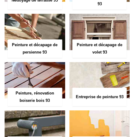
Nettoyage de terrasse 93
93
Peinture et décapage de
Peinture et décapage de
persienne 93
volet 93
Peinture, rénovation
Entreprise de peinture 93
boiserie bois 93