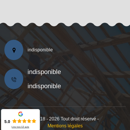
indisponible
indisponible
indisponible
©2018 - 2026 Tout droit réservé -
5.0
Mentions légales
Lire nos
12
avis