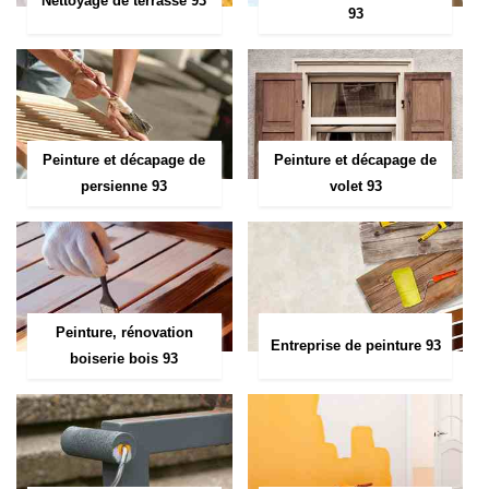
Nettoyage de terrasse 93
93
Peinture et décapage de
Peinture et décapage de
persienne 93
volet 93
Peinture, rénovation
Entreprise de peinture 93
boiserie bois 93