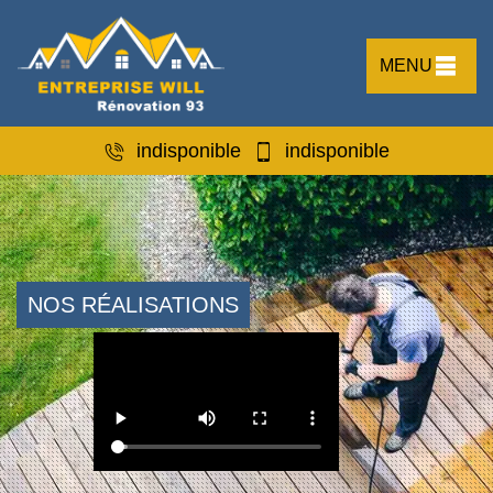
MENU
indisponible
indisponible
NOS RÉALISATIONS